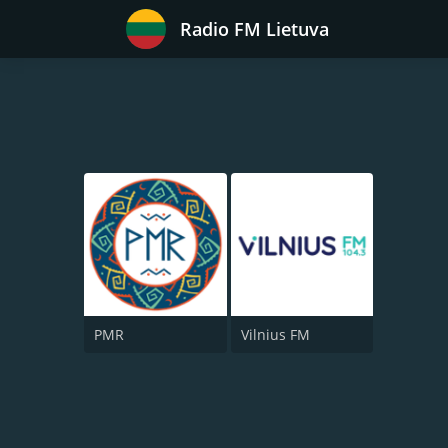
Radio FM Lietuva
PMR
Vilnius FM