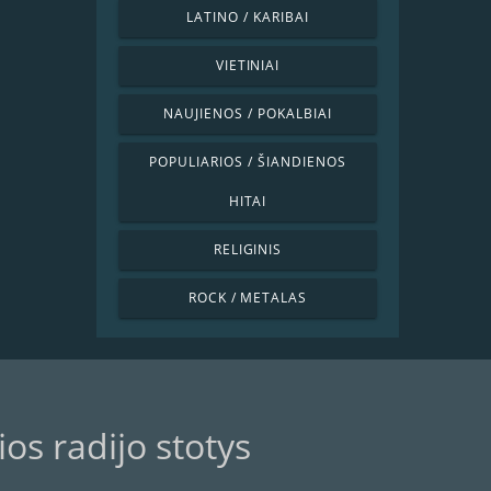
LATINO / KARIBAI
VIETINIAI
NAUJIENOS / POKALBIAI
POPULIARIOS / ŠIANDIENOS
HITAI
RELIGINIS
ROCK / METALAS
os radijo stotys
s