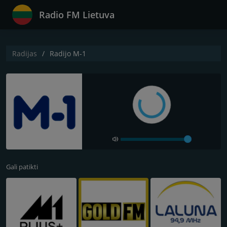
Radio FM Lietuva
Radijas
Radijo M-1
Gali patikti