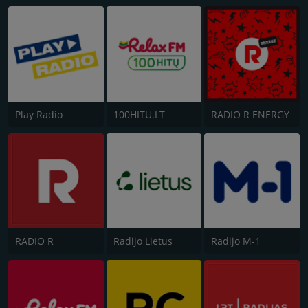
Play Radio
100HITU.LT
RADIO R ENERGY
RADIO R
Radijo Lietus
Radijo M-1